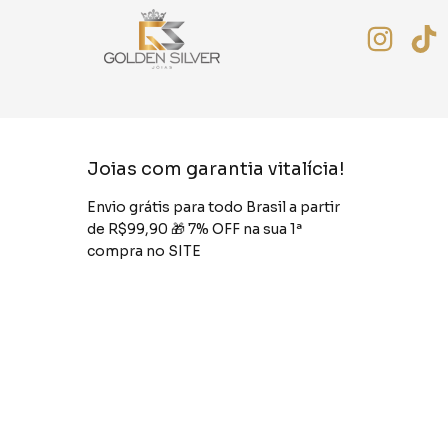
Joias com garantia vitalícia!
Envio grátis para todo Brasil a partir
de R$99,90 🎁 7% OFF na sua 1ª
compra no SITE