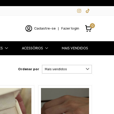
0
Cadastre-se
|
Fazer login
ES
ACESSÓRIOS
MAIS VENDIDOS
Ordenar por