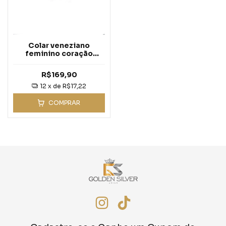
Colar veneziano
feminino coração
pezinhos - Prata 925
R$169,90
12
x de
R$17,22
COMPRAR