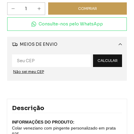
Consulte-nos pelo WhatsApp
MEIOS DE ENVIO
Alterar CEP
CALCULAR
Não sei meu CEP
Descrição
INFORMAÇÕES DO PRODUTO:
Colar veneziano com pingente personalizado em prata
925.