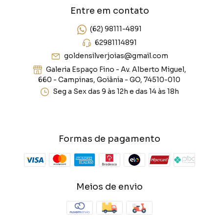
Entre em contato
(62) 98111-4891
62981114891
goldensilverjoias@gmail.com
Galeria Espaço Fino - Av. Alberto Miguel,
660 - Campinas, Goiânia - GO, 74510-010
Seg a Sex das 9 às 12h e das 14 às 18h
Formas de pagamento
Meios de envio