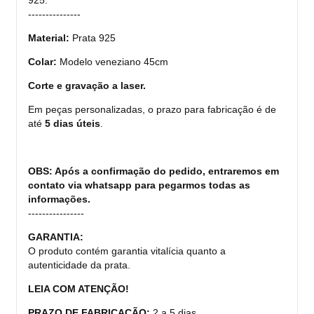
---------------
Material:
Prata 925
Colar:
Modelo veneziano 45cm
Corte e gravação a laser.
Em peças personalizadas, o prazo para fabricação é de
até
5 dias úteis
.
OBS: Após a confirmação do pedido, entraremos em
contato via whatsapp para pegarmos todas as
informações.
----------------
GARANTIA:
O produto contém garantia vitalícia quanto a
autenticidade da prata.
LEIA COM ATENÇÃO!
PRAZO DE FABRICAÇÃO:
2 a 5 dias