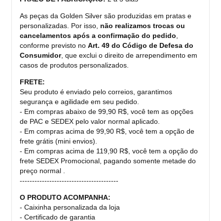
As peças da Golden Silver são produzidas em pratas e
personalizadas.
Por isso,
não realizamos trocas ou
cancelamentos após a confirmação do pedido
,
conforme previsto no
Art. 49 do Código de Defesa do
Consumidor
, que exclui o direito de arrependimento em
casos de produtos personalizados.
FRETE:
Seu produto é enviado pelo correios, garantimos
segurança e agilidade em seu pedido.
- Em compras abaixo de 99,90 R$, você tem as opções
de PAC e SEDEX pelo valor normal aplicado.
- Em compras acima de 99,90 R$, você tem a opção de
frete grátis (mini envios).
- Em compras acima de 119,90 R$, você tem a opção do
frete SEDEX Promocional, pagando somente metade do
preço normal .
----------------------------------------
O PRODUTO ACOMPANHA:
- Caixinha personalizada da loja
- Certificado de garantia