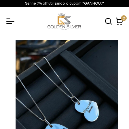
Ganhe 7% off utilizando o cupom “GANHOU7”
0