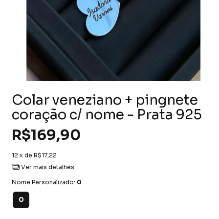
Colar veneziano + pingnete
coração c/ nome - Prata 925
R$169,90
12
x de
R$17,22
Ver mais detalhes
Nome Personalizado:
0
0