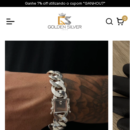
Ganhe 7% off utilizando o cupom “GANHOU7”
0