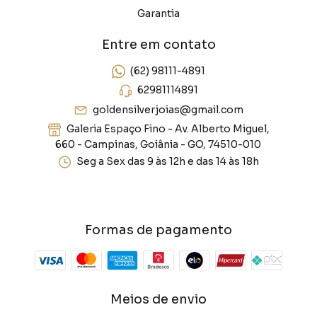
Garantia
Entre em contato
(62) 98111-4891
62981114891
goldensilverjoias@gmail.com
Galeria Espaço Fino - Av. Alberto Miguel,
660 - Campinas, Goiânia - GO, 74510-010
Seg a Sex das 9 às 12h e das 14 às 18h
Formas de pagamento
Meios de envio