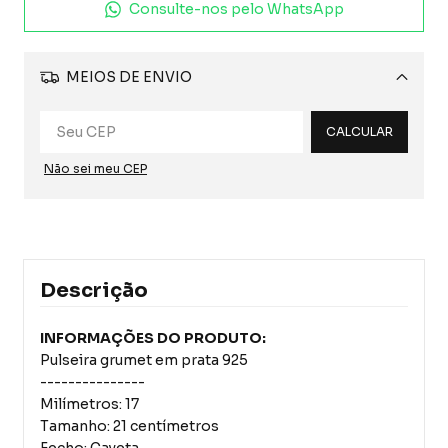
Consulte-nos pelo WhatsApp
MEIOS DE ENVIO
Alterar CEP
CALCULAR
Não sei meu CEP
Descrição
INFORMAÇÕES DO PRODUTO:
Pulseira grumet em prata 925
---------------
Milímetros: 17
Tamanho: 21 centímetros
Fecho: Gaveta