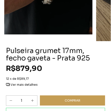
Pulseira grumet 17mm,
fecho gaveta - Prata 925
R$879,90
12
x de
R$89,17
Ver mais detalhes