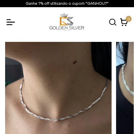
Ganhe 7% off utilizando o cupom “GANHOU7”
0