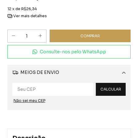
12
x de
R$26,34
Ver mais detalhes
Consulte-nos pelo WhatsApp
MEIOS DE ENVIO
Alterar CEP
CALCULAR
Não sei meu CEP