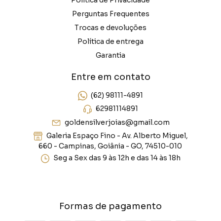
Perguntas Frequentes
Trocas e devoluções
Política de entrega
Garantia
Entre em contato
(62) 98111-4891
62981114891
goldensilverjoias@gmail.com
Galeria Espaço Fino - Av. Alberto Miguel,
660 - Campinas, Goiânia - GO, 74510-010
Seg a Sex das 9 às 12h e das 14 às 18h
Formas de pagamento