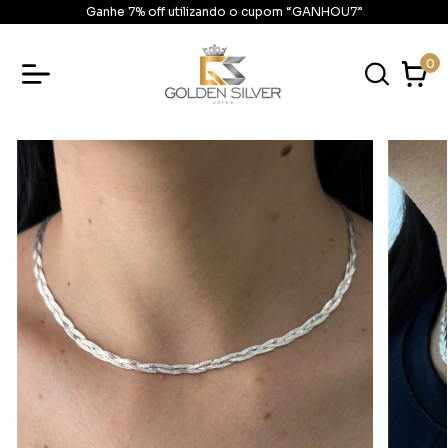
Ganhe 7% off utilizando o cupom “GANHOU7”
0