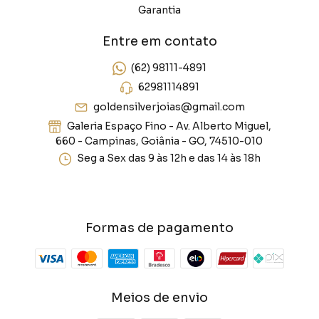
Garantia
Entre em contato
(62) 98111-4891
62981114891
goldensilverjoias@gmail.com
Galeria Espaço Fino - Av. Alberto Miguel,
660 - Campinas, Goiânia - GO, 74510-010
Seg a Sex das 9 às 12h e das 14 às 18h
Formas de pagamento
Meios de envio