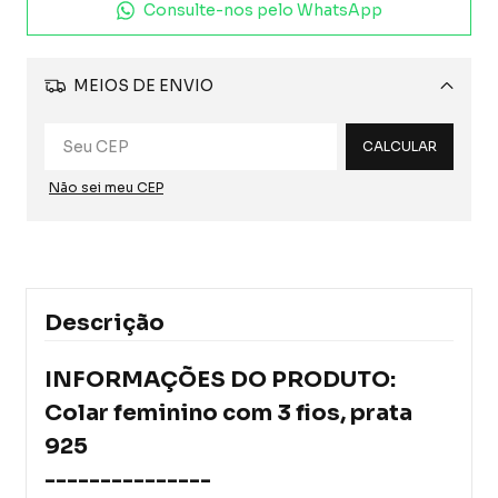
Consulte-nos pelo WhatsApp
MEIOS DE ENVIO
Alterar CEP
CALCULAR
Não sei meu CEP
Descrição
INFORMAÇÕES DO PRODUTO:
Colar feminino com 3 fios, prata
925
---------------