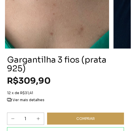
Gargantilha 3 fios (prata
925)
R$309,90
12
x de
R$31,41
Ver mais detalhes